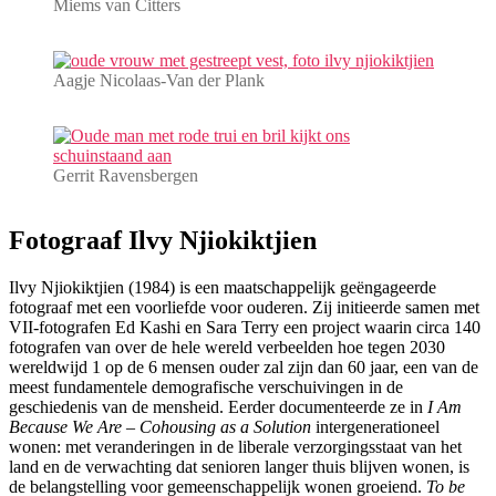
Miems van Citters
Aagje Nicolaas-Van der Plank
Gerrit Ravensbergen
Fotograaf Ilvy Njiokiktjien
Ilvy Njiokiktjien (1984) is een maatschappelijk geëngageerde
fotograaf met een voorliefde voor ouderen. Zij initieerde samen met
VII-fotografen Ed Kashi en Sara Terry een project waarin circa 140
fotografen van over de hele wereld verbeelden hoe tegen 2030
wereldwijd 1 op de 6 mensen ouder zal zijn dan 60 jaar, een van de
meest fundamentele demografische verschuivingen in de
geschiedenis van de mensheid. Eerder documenteerde ze in
I Am
Because We Are – Cohousing as a Solution
intergenerationeel
wonen: met veranderingen in de liberale verzorgingsstaat van het
land en de verwachting dat senioren langer thuis blijven wonen, is
de belangstelling voor gemeenschappelijk wonen groeiend.
To be