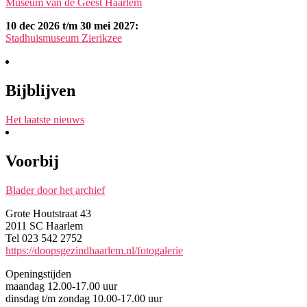
Museum van de Geest Haarlem
10 dec 2026 t/m 30 mei 2027:
Stadhuismuseum Zierikzee
Bijblijven
Het laatste nieuws
Voorbij
Blader door het archief
Grote Houtstraat 43
2011 SC Haarlem
Tel 023 542 2752
https://doopsgezindhaarlem.nl/fotogalerie
Openingstijden
maandag 12.00-17.00 uur
dinsdag t/m zondag 10.00-17.00 uur