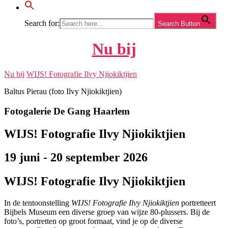
Search for:
Search Button
Nu bij
Nu bij
WIJS! Fotografie Ilvy Njiokiktjien
Baltus Pierau (foto Ilvy Njiokiktjien)
Fotogalerie De Gang Haarlem
WIJS! Fotografie Ilvy Njiokiktjien
19 juni - 20 september 2026
WIJS! Fotografie Ilvy Njiokiktjien
In de tentoonstelling
WIJS! Fotografie Ilvy Njiokiktjien
portretteert
Bijbels Museum een diverse groep van wijze 80-plussers. Bij de
foto’s, portretten op groot formaat, vind je op de diverse