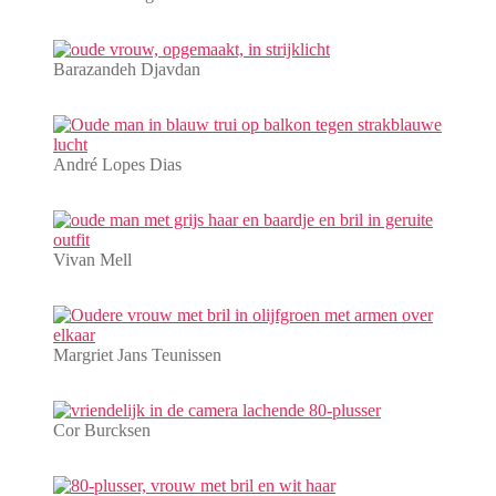
Barazandeh Djavdan
André Lopes Dias
Vivan Mell
Margriet Jans Teunissen
Cor Burcksen